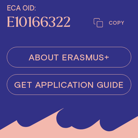
ECA OID:
E10166322
COPY
ABOUT ERASMUS+
GET APPLICATION GUIDE