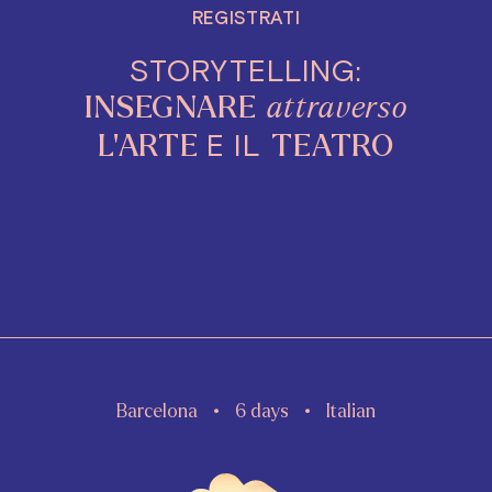
REGISTRATI
STORYTELLING:
INSEGNARE
attraverso
E IL
L'ARTE
TEATRO
Barcelona
6 days
Italian