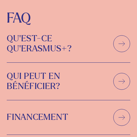
FAQ
QU'EST-CE
QU'ERASMUS+?
QUI PEUT EN
BÉNÉFICIER?
FINANCEMENT