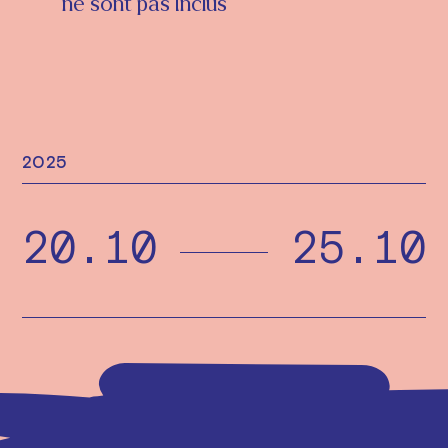
ne sont pas inclus
2025
20.10
25.10