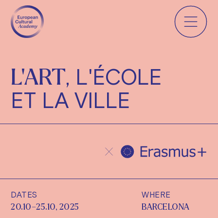
, L'ÉCOLE
L'ART
ET LA VILLE
DATES
WHERE
20.10–25.10, 2025
BARCELONA