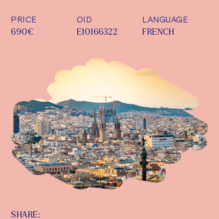
PRICE
OID
LANGUAGE
690€
E10166322
FRENCH
SHARE: