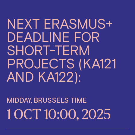
NEXT ERASMUS+
DEADLINE FOR
SHORT-TERM
PROJECTS (KA121
AND KA122):
MIDDAY, BRUSSELS TIME
1 OCT 10:00, 2025