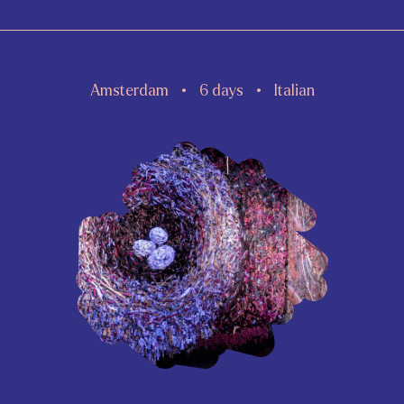
Amsterdam
6 days
Italian