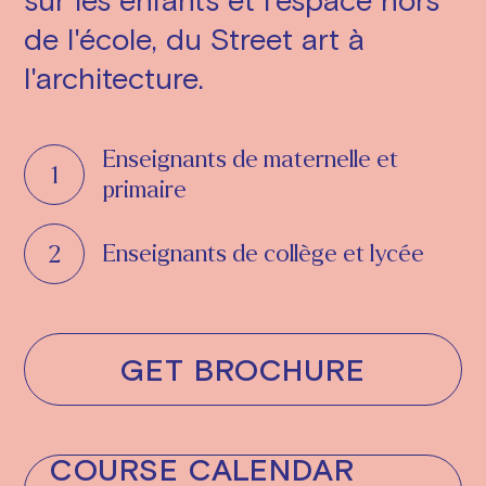
de l'école, du Street art à
l'architecture.
Enseignants de maternelle et
primaire
Enseignants de collège et lycée
GET BROCHURE
COURSE CALENDAR