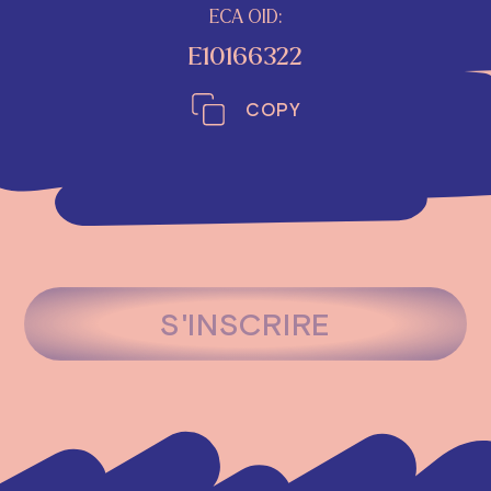
ECA OID:
E10166322
COPY
S'INSCRIRE