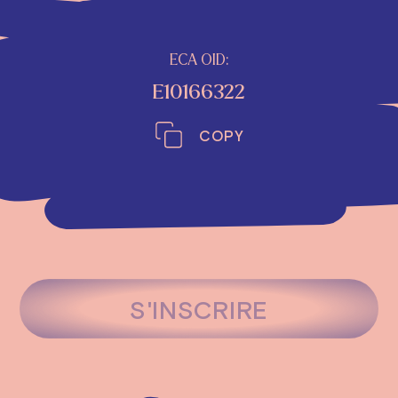
ECA OID:
E10166322
COPY
S'INSCRIRE