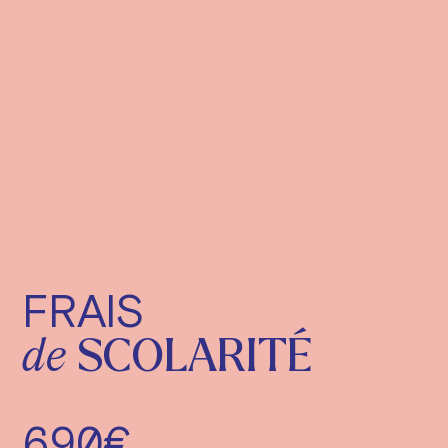
FRAIS
de
SCOLARITÉ
690€