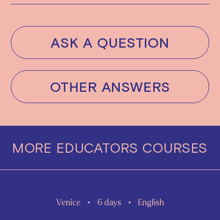
ASK A QUESTION
OTHER ANSWERS
MORE
EDUCATORS
COURSES
Venice
6 days
English