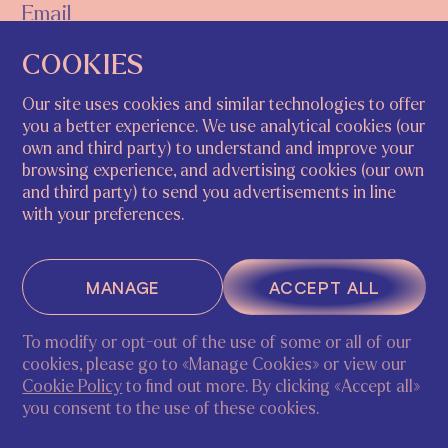
COOKIES
Art
Our site uses cookies and similar technologies to offer
you a better experience. We use analytical cookies (our
Architecture
own and third party) to understand and improve your
Education
browsing experience, and advertising cookies (our own
and third party) to send you advertisements in line
with your preferences.
SUBSCRIBE
MANAGE
ACCEPT ALL
By clicking the button you agree with our Privacy
To modify or opt-out of the use of some or all of our
Policy
cookies, please go to «Manage Cookies» or view our
ASK A QUESTION
S'INSCRIRE
Cookie Policy
to find out more. By clicking «Accept all»
you consent to the use of these cookies.