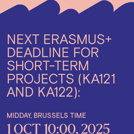
NEXT ERASMUS+
DEADLINE FOR
SHORT-TERM
PROJECTS (KA121
AND KA122):
MIDDAY, BRUSSELS TIME
1 OCT 10:00, 2025