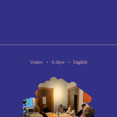
Venice
6 days
English